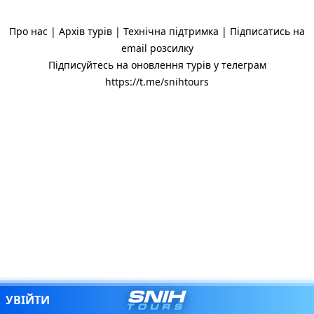
Про нас
|
Архів турів
|
Технічна підтримка
|
Підписатись на
email розсилку
Підписуйтесь на оновлення турів у телеграм
https://t.me/snihtours
SNIH.TOURS
УВІЙТИ
МЕНЮ