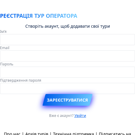
РЕЄСТРАЦІЯ ТУР ОПЕРАТОРА
Створіть акаунт, щоб додавати свої тури
Імʼя
Email
Пароль
Підтвердження пароля
ЗАРЕЄСТРУВАТИСЯ
Вже є акаунт?
Увійти
Про нас
|
Архів турів
|
Технічна підтримка
|
Підписатись на