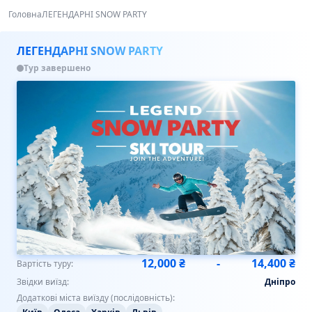
Головна
ЛЕГЕНДАРНІ SNOW PARTY
ЛЕГЕНДАРНІ SNOW PARTY
Тур завершено
12,000 ₴
-
14,400 ₴
Вартість туру:
Звідки виїзд:
Дніпро
Додаткові міста виїзду (послідовність):