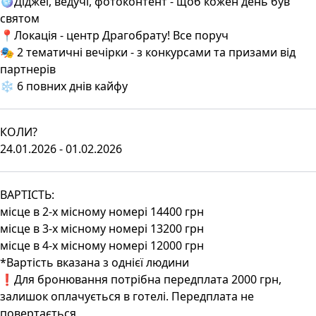
🪩Діджеї, ведучі, фотоконтент - щоб кожен день був
святом
📍Локація - центр Драгобрату! Все поруч
🎭 2 тематичні вечірки - з конкурсами та призами від
партнерів
❄️ 6 повних днів кайфу
КОЛИ?
24.01.2026 - 01.02.2026
ВАРТІСТЬ:
місце в 2-х місному номері 14400 грн
місце в 3-х місному номері 13200 грн
місце в 4-х місному номері 12000 грн
*Вартість вказана з однієї людини
❗Для бронювання потрібна передплата 2000 грн,
залишок оплачується в готелі. Передплата не
повертається